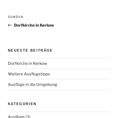
Beitragsnavigation
Vorheriger
ZURÜCK
Beitrag
Dorfkirche in Kerkow
NEUESTE BEITRÄGE
Dorfkirche in Kerkow
Weitere Ausflugstipps
Ausflüge in die Umgebung
KATEGORIEN
Ausflüge
(3)