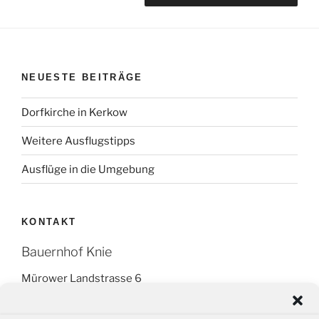
NEUESTE BEITRÄGE
Dorfkirche in Kerkow
Weitere Ausflugstipps
Ausflüge in die Umgebung
KONTAKT
Bauernhof Knie
Mürower Landstrasse 6
16278 Angermünde OT Kerkow