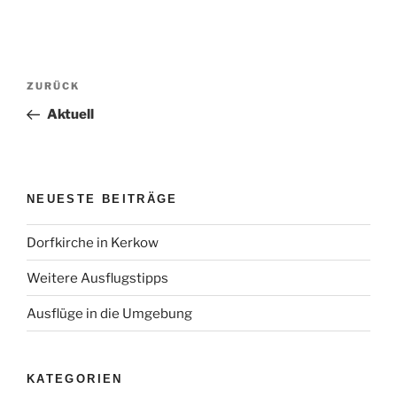
Beitragsnavigation
Vorheriger
ZURÜCK
Beitrag
Aktuell
NEUESTE BEITRÄGE
Dorfkirche in Kerkow
Weitere Ausflugstipps
Ausflüge in die Umgebung
KATEGORIEN