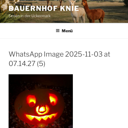
Zum
BAUERNHOF KNIE
Inhalt
Ferien in der Uckermark
springen
Menü
WhatsApp Image 2025-11-03 at
07.14.27 (5)