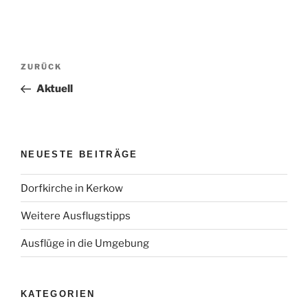
Beitragsnavigation
Vorheriger
ZURÜCK
Beitrag
Aktuell
NEUESTE BEITRÄGE
Dorfkirche in Kerkow
Weitere Ausflugstipps
Ausflüge in die Umgebung
KATEGORIEN