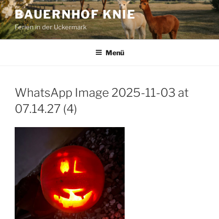
Zum
BAUERNHOF KNIE
Inhalt
Ferien in der Uckermark
springen
Menü
WhatsApp Image 2025-11-03 at
07.14.27 (4)