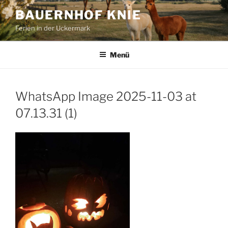
Zum
BAUERNHOF KNIE
Inhalt
Ferien in der Uckermark
springen
Menü
WhatsApp Image 2025-11-03 at
07.13.31 (1)