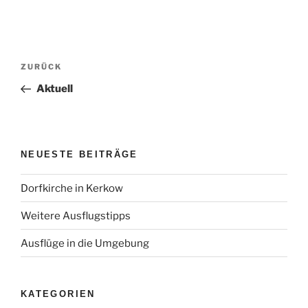
Beitragsnavigation
Vorheriger
ZURÜCK
Beitrag
Aktuell
NEUESTE BEITRÄGE
Dorfkirche in Kerkow
Weitere Ausflugstipps
Ausflüge in die Umgebung
KATEGORIEN