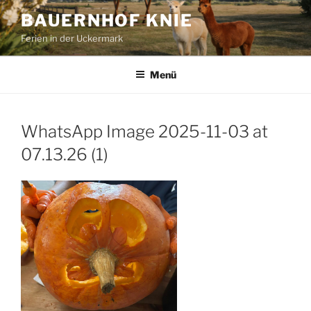
Zum
BAUERNHOF KNIE
Inhalt
Ferien in der Uckermark
springen
Menü
WhatsApp Image 2025-11-03 at
07.13.26 (1)