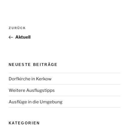
Beitragsnavigation
Vorheriger
ZURÜCK
Beitrag
Aktuell
NEUESTE BEITRÄGE
Dorfkirche in Kerkow
Weitere Ausflugstipps
Ausflüge in die Umgebung
KATEGORIEN