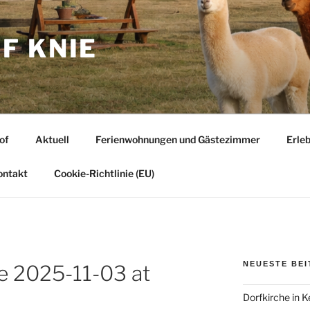
F KNIE
of
Aktuell
Ferienwohnungen und Gästezimmer
Erle
ontakt
Cookie-Richtlinie (EU)
NEUESTE BE
 2025-11-03 at
Dorfkirche in 