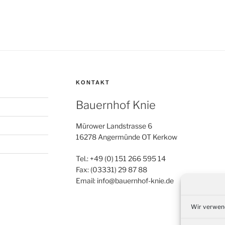
KONTAKT
Bauernhof Knie
Mürower Landstrasse 6
16278 Angermünde OT Kerkow
Tel.: +49 (0) 151 266 595 14
Fax: (03331) 29 87 88
Email: info@bauernhof-knie.de
Wir verwend