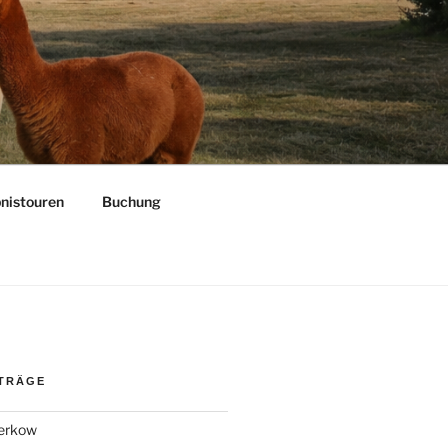
bnistouren
Buchung
ITRÄGE
Kerkow