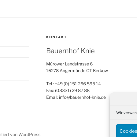
KONTAKT
Bauernhof Knie
Mürower Landstrasse 6
16278 Angermünde OT Kerkow
Tel.: +49 (0) 151 266 595 14
Fax: (03331) 29 87 88
Email: info@bauernhof-knie.de
Wir verwend
Cookies
ntiert von WordPress