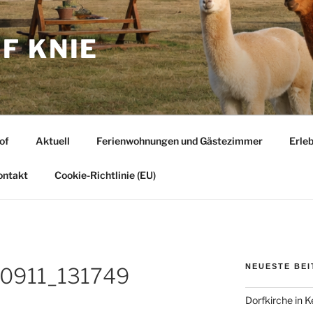
F KNIE
of
Aktuell
Ferienwohnungen und Gästezimmer
Erle
ontakt
Cookie-Richtlinie (EU)
NEUESTE BE
0911_131749
Dorfkirche in 