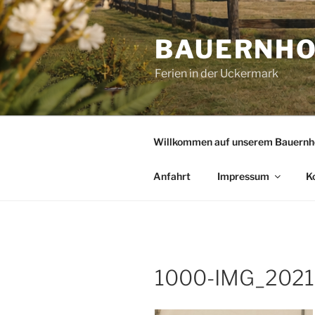
Zum
Inhalt
BAUERNHO
springen
Ferien in der Uckermark
Willkommen auf unserem Bauernh
Anfahrt
Impressum
K
1000-IMG_2021