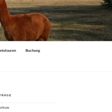
bnistouren
Buchung
ITRÄGE
Kerkow