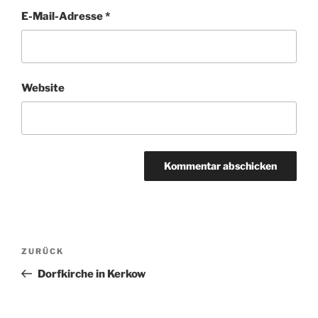
E-Mail-Adresse
*
Website
Beitragsnavigation
Vorheriger
ZURÜCK
Beitrag
Dorfkirche in Kerkow