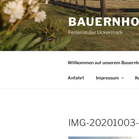
Zum
Inhalt
BAUERNHO
springen
Ferien in der Uckermark
Willkommen auf unserem Bauernh
Anfahrt
Impressum
K
IMG-20201003