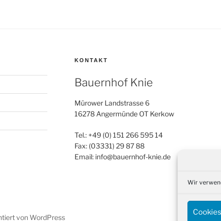
KONTAKT
Bauernhof Knie
Mürower Landstrasse 6
16278 Angermünde OT Kerkow
Tel.: +49 (0) 151 266 595 14
Fax: (03331) 29 87 88
Email: info@bauernhof-knie.de
Wir verwend
Cookies
ntiert von WordPress