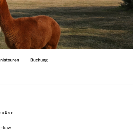
bnistouren
Buchung
ITRÄGE
Kerkow